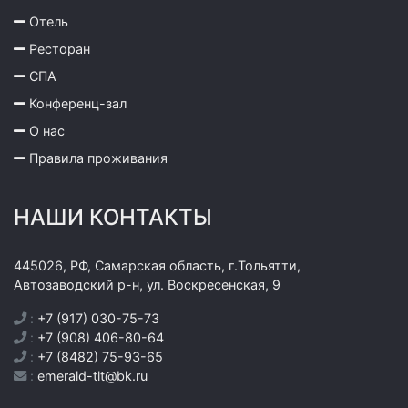
Отель
Ресторан
СПА
Конференц-зал
О нас
Правила проживания
НАШИ КОНТАКТЫ
445026, РФ, Самарская область, г.Тольятти,
Автозаводский р-н, ул. Воскресенская, 9
:
+7 (917) 030-75-73
:
+7 (908) 406-80-64
:
+7 (8482) 75-93-65
:
emerald-tlt@bk.ru