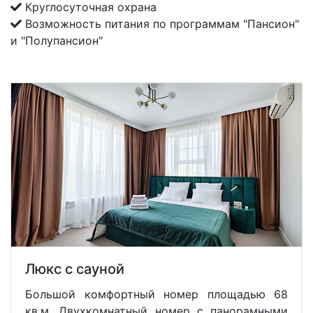
Круглосуточная охрана
Возможность питания по программам "Пансион"
и "Полупансион"
Люкс с сауной
Большой комфортный номер площадью 68
кв.м. Двухкомнатный номер с панорамными